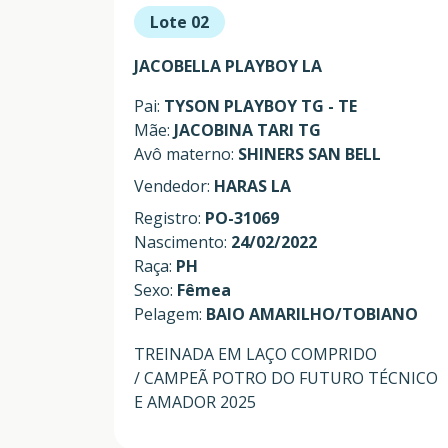
Lote 02
JACOBELLA PLAYBOY LA
Pai:
TYSON PLAYBOY TG - TE
Mãe:
JACOBINA TARI TG
Avô materno:
SHINERS SAN BELL
Vendedor:
HARAS LA
Registro:
PO-31069
Nascimento:
24/02/2022
Raça:
PH
Sexo:
Fêmea
Pelagem:
BAIO AMARILHO/TOBIANO
TREINADA EM LAÇO COMPRIDO
/ CAMPEÃ POTRO DO FUTURO TÉCNICO
E AMADOR 2025