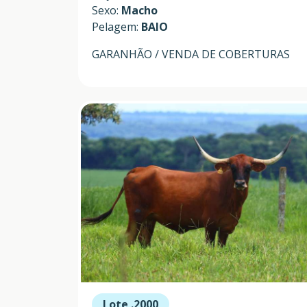
Sexo:
Macho
Pelagem:
BAIO
GARANHÃO / VENDA DE COBERTURAS
Lote .2000