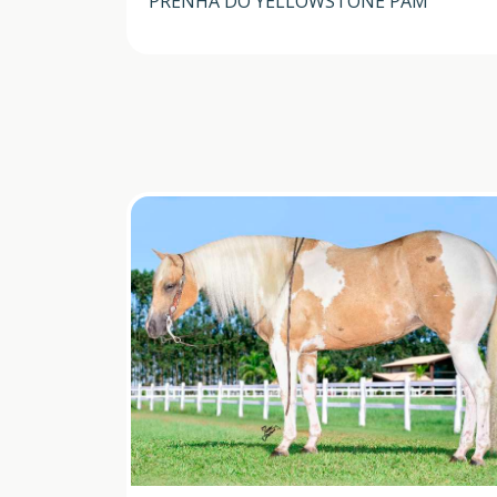
PRENHA DO YELLOWSTONE PAM