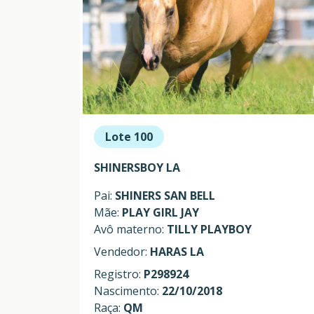
Lote 100
SHINERSBOY LA
Pai:
SHINERS SAN BELL
Mãe:
PLAY GIRL JAY
Avô materno:
TILLY PLAYBOY
Vendedor:
HARAS LA
Registro:
P298924
Nascimento:
22/10/2018
Raça:
QM