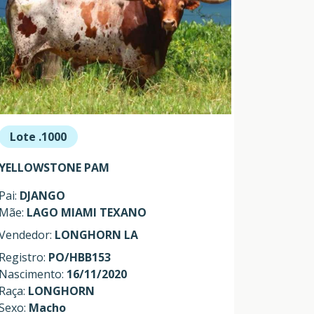
Lote .1000
YELLOWSTONE PAM
Pai:
DJANGO
Mãe:
LAGO MIAMI TEXANO
Vendedor:
LONGHORN LA
Registro:
PO/HBB153
Nascimento:
16/11/2020
Raça:
LONGHORN
Sexo:
Macho