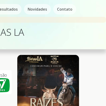
esultados
Novidades
Contato
RAS LA
ssão