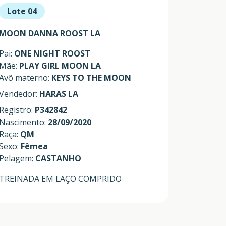
Lote 04
MOON DANNA ROOST LA
Pai:
ONE NIGHT ROOST
Mãe:
PLAY GIRL MOON LA
Avô materno:
KEYS TO THE MOON
Vendedor:
HARAS LA
Registro:
P342842
Nascimento:
28/09/2020
Raça:
QM
Sexo:
Fêmea
Pelagem:
CASTANHO
TREINADA EM LAÇO COMPRIDO