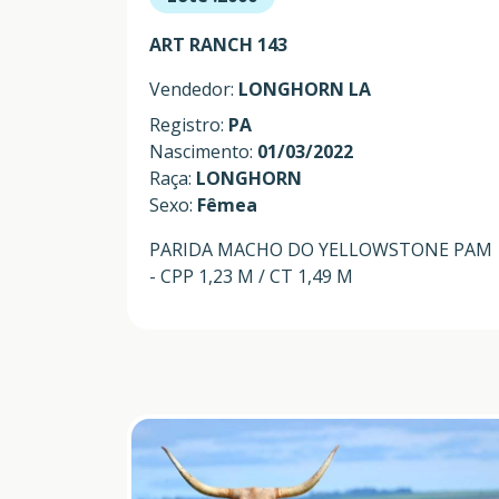
ART RANCH 143
Vendedor:
LONGHORN LA
Registro:
PA
Nascimento:
01/03/2022
Raça:
LONGHORN
Sexo:
Fêmea
PARIDA MACHO DO YELLOWSTONE PAM
- CPP 1,23 M / CT 1,49 M