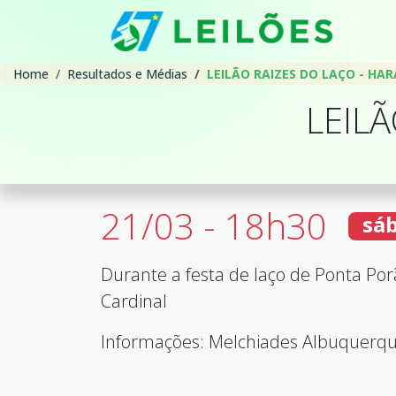
Home
Resultados e Médias
LEILÃO RAIZES DO LAÇO - HAR
LEILÃ
21/03 - 18h30
sá
Durante a festa de laço de Ponta Por
Cardinal
Informações: Melchiades Albuquerqu