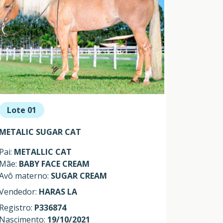
Lote 01
METALIC SUGAR CAT
Pai:
METALLIC CAT
Mãe:
BABY FACE CREAM
Avô materno:
SUGAR CREAM
Vendedor:
HARAS LA
Registro:
P336874
Nascimento:
19/10/2021