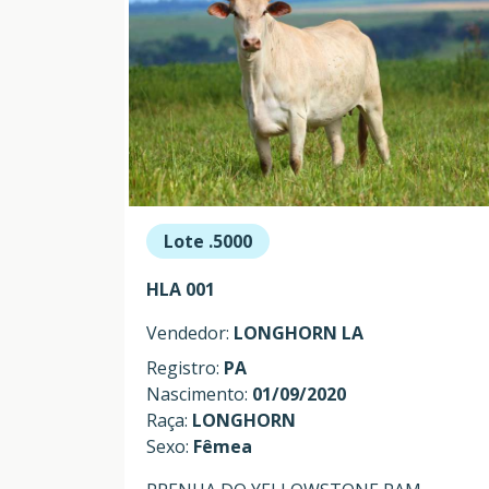
Lote .5000
HLA 001
Vendedor:
LONGHORN LA
Registro:
PA
Nascimento:
01/09/2020
Raça:
LONGHORN
Sexo:
Fêmea