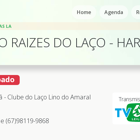
Home
Agenda
R
AS LA
O RAIZES DO LAÇO - HA
bado
ã - Clube do Laço Lino do Amaral
Transmi
e (67)98119-9868