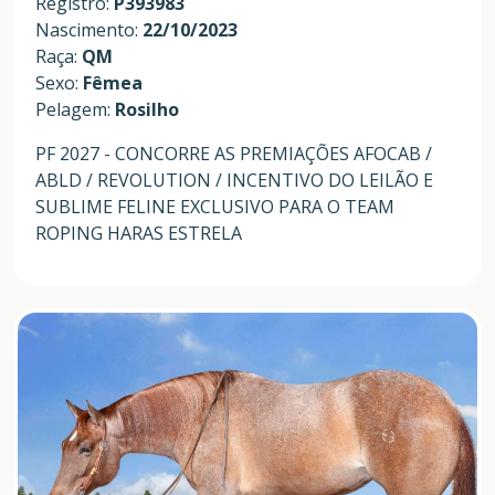
Registro:
P393983
Nascimento:
22/10/2023
Raça:
QM
Sexo:
Fêmea
Pelagem:
Rosilho
PF 2027 - CONCORRE AS PREMIAÇÕES AFOCAB /
ABLD / REVOLUTION / INCENTIVO DO LEILÃO E
SUBLIME FELINE EXCLUSIVO PARA O TEAM
ROPING HARAS ESTRELA