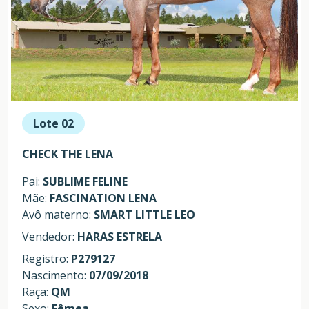
Lote 02
CHECK THE LENA
Pai:
SUBLIME FELINE
Mãe:
FASCINATION LENA
Avô materno:
SMART LITTLE LEO
Vendedor:
HARAS ESTRELA
Registro:
P279127
Nascimento:
07/09/2018
Raça:
QM
Sexo:
Fêmea