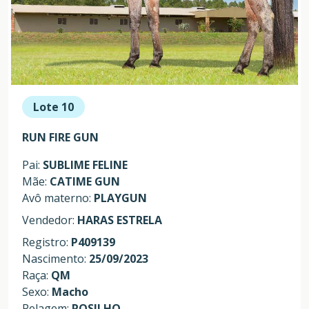
Lote 10
RUN FIRE GUN
Pai:
SUBLIME FELINE
Mãe:
CATIME GUN
Avô materno:
PLAYGUN
Vendedor:
HARAS ESTRELA
Registro:
P409139
Nascimento:
25/09/2023
Raça:
QM
Sexo:
Macho
Pelagem:
ROSILHO