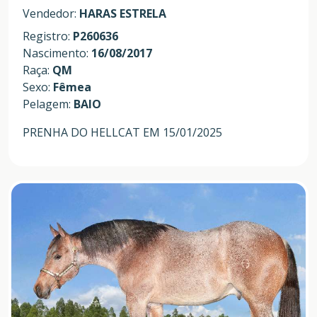
Vendedor:
HARAS ESTRELA
Registro:
P260636
Nascimento:
16/08/2017
Raça:
QM
Sexo:
Fêmea
Pelagem:
BAIO
PRENHA DO HELLCAT EM 15/01/2025