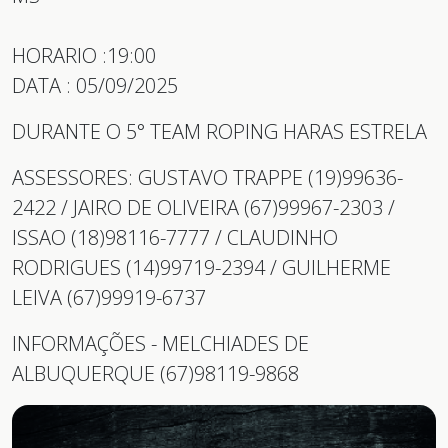
HORARIO :19:00
DATA : 05/09/2025
DURANTE O 5° TEAM ROPING HARAS ESTRELA
ASSESSORES: GUSTAVO TRAPPE (19)99636-
2422 / JAIRO DE OLIVEIRA (67)99967-2303 /
ISSAO (18)98116-7777 / CLAUDINHO
RODRIGUES (14)99719-2394 / GUILHERME
LEIVA (67)99919-6737
INFORMAÇÕES - MELCHIADES DE
ALBUQUERQUE (67)98119-9868