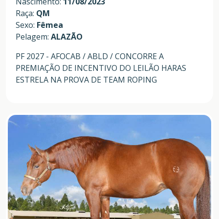
Nascimento:
11/08/2023
Raça:
QM
Sexo:
Fêmea
Pelagem:
ALAZÃO
PF 2027 - AFOCAB / ABLD / CONCORRE A
PREMIAÇÃO DE INCENTIVO DO LEILÃO HARAS
ESTRELA NA PROVA DE TEAM ROPING