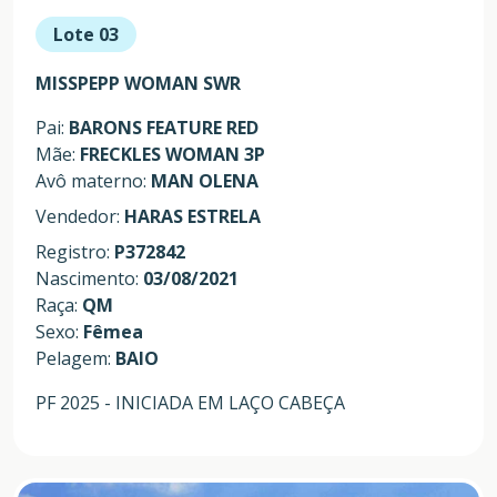
Lote 03
MISSPEPP WOMAN SWR
Pai:
BARONS FEATURE RED
Mãe:
FRECKLES WOMAN 3P
Avô materno:
MAN OLENA
Vendedor:
HARAS ESTRELA
Registro:
P372842
Nascimento:
03/08/2021
Raça:
QM
Sexo:
Fêmea
Pelagem:
BAIO
PF 2025 - INICIADA EM LAÇO CABEÇA