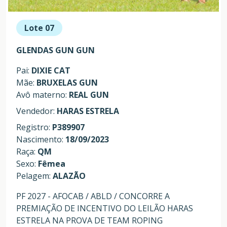
Lote 07
GLENDAS GUN GUN
Pai:
DIXIE CAT
Mãe:
BRUXELAS GUN
Avô materno:
REAL GUN
Vendedor:
HARAS ESTRELA
Registro:
P389907
Nascimento:
18/09/2023
Raça:
QM
Sexo:
Fêmea
Pelagem:
ALAZÃO
PF 2027 - AFOCAB / ABLD / CONCORRE A
PREMIAÇÃO DE INCENTIVO DO LEILÃO HARAS
ESTRELA NA PROVA DE TEAM ROPING