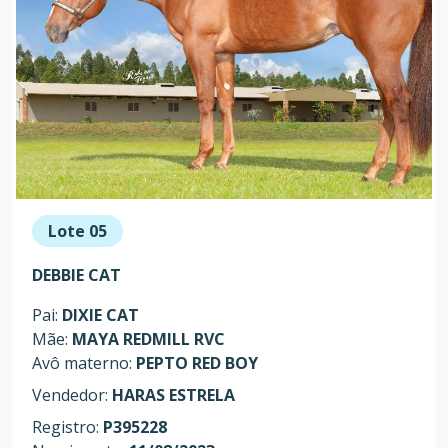
Lote 05
DEBBIE CAT
Pai:
DIXIE CAT
Mãe:
MAYA REDMILL RVC
Avô materno:
PEPTO RED BOY
Vendedor:
HARAS ESTRELA
Registro:
P395228