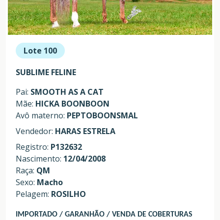
Lote 100
SUBLIME FELINE
Pai:
SMOOTH AS A CAT
Mãe:
HICKA BOONBOON
Avô materno:
PEPTOBOONSMAL
Vendedor:
HARAS ESTRELA
Registro:
P132632
Nascimento:
12/04/2008
Raça:
QM
Sexo:
Macho
Pelagem:
ROSILHO
IMPORTADO / GARANHÃO / VENDA DE COBERTURAS