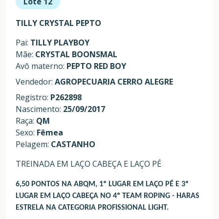
Lote 12
TILLY CRYSTAL PEPTO
Pai:
TILLY PLAYBOY
Mãe:
CRYSTAL BOONSMAL
Avô materno:
PEPTO RED BOY
Vendedor:
AGROPECUARIA CERRO ALEGRE
Registro:
P262898
Nascimento:
25/09/2017
Raça:
QM
Sexo:
Fêmea
Pelagem:
CASTANHO
TREINADA EM LAÇO CABEÇA E LAÇO PÉ
6,50 PONTOS NA ABQM, 1º LUGAR EM LAÇO PÉ E 3º
LUGAR EM LAÇO CABEÇA NO 4º TEAM ROPING - HARAS
ESTRELA NA CATEGORIA PROFISSIONAL LIGHT.