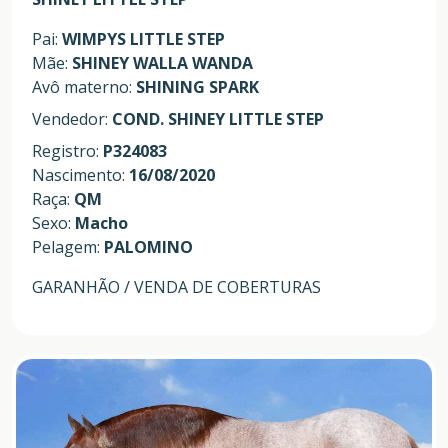
Pai:
WIMPYS LITTLE STEP
Mãe:
SHINEY WALLA WANDA
Avô materno:
SHINING SPARK
Vendedor:
COND. SHINEY LITTLE STEP
Registro:
P324083
Nascimento:
16/08/2020
Raça:
QM
Sexo:
Macho
Pelagem:
PALOMINO
GARANHÃO / VENDA DE COBERTURAS