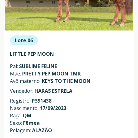
Lote 06
LITTLE PEP MOON
Pai:
SUBLIME FELINE
Mãe:
PRETTY PEP MOON TMR
Avô materno:
KEYS TO THE MOON
Vendedor:
HARAS ESTRELA
Registro:
P391438
Nascimento:
17/09/2023
Raça:
QM
Sexo:
Fêmea
Pelagem:
ALAZÃO