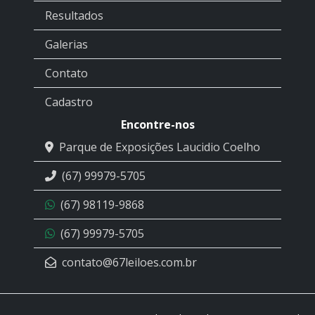
Resultados
Galerias
Contato
Cadastro
Encontre-nos
Parque de Exposições Laucidio Coelho
(67) 99979-5705
(67) 98119-9868
(67) 99979-5705
contato@67leiloes.com.br