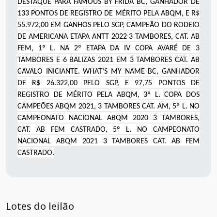
DESTAQUE PARA FAMOUS BY FRIDA BC, GANHADOR DE
133 PONTOS DE REGISTRO DE MÉRITO PELA ABQM, E R$
55.972,00 EM GANHOS PELO SGP, CAMPEÃO DO RODEIO
DE AMERICANA ETAPA ANTT 2022 3 TAMBORES, CAT. AB
FEM, 1º L. NA 2º ETAPA DA IV COPA AVARÉ DE 3
TAMBORES E 6 BALIZAS 2021 EM 3 TAMBORES CAT. AB
CAVALO INICIANTE. WHAT’S MY NAME BC, GANHADOR
DE R$ 26.322,00 PELO SGP, E 97,75 PONTOS DE
REGISTRO DE MÉRITO PELA ABQM, 3º L. COPA DOS
CAMPEÕES ABQM 2021, 3 TAMBORES CAT. AM, 5º L. NO
CAMPEONATO NACIONAL ABQM 2020 3 TAMBORES,
CAT. AB FEM CASTRADO, 5º L. NO CAMPEONATO
NACIONAL ABQM 2021 3 TAMBORES CAT. AB FEM
CASTRADO.
Lotes do leilão