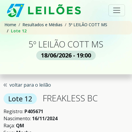
Home
Resultados e Médias
5º LEILÃO COTT MS
Lote 12
5º LEILÃO COTT MS
18/06/2026 - 19:00
voltar para o leilão
FREAKLESS BC
Lote 12
Registro:
P405671
Nascimento:
16/11/2024
Raça:
QM