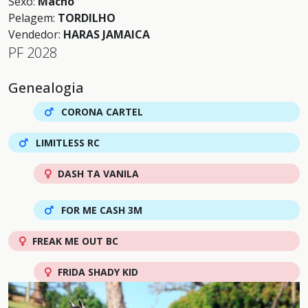
Sexo:
Macho
Pelagem:
TORDILHO
Vendedor:
HARAS JAMAICA
PF 2028
Genealogia
CORONA CARTEL
LIMITLESS RC
DASH TA VANILA
FOR ME CASH 3M
FREAK ME OUT BC
FRIDA SHADY KID