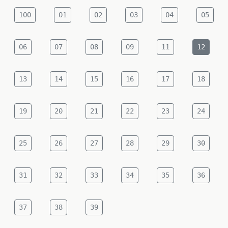
100
01
02
03
04
05
06
07
08
09
11
12
13
14
15
16
17
18
19
20
21
22
23
24
25
26
27
28
29
30
31
32
33
34
35
36
37
38
39