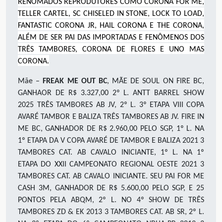
RENOMADOS REPRODUTORES COMO CORONA FOR ME,
TELLER CARTEL, SC CHISELED IN STONE, LOCK TO LOAD,
FANTASTIC CORONA JR, HAIL CORONA E THE CORONA,
ALÉM DE SER PAI DAS IMPORTADAS E FENÔMENOS DOS
TRÊS TAMBORES, CORONA DE FLORES E UNO MAS
CORONA.
Mãe –
FREAK ME OUT BC
, MÃE DE SOUL ON FIRE BC,
GANHAOR DE R$ 3.327,00 2º L. ANTT BARREL SHOW
2025 TRÊS TAMBORES AB JV, 2º L. 3º ETAPA VIII COPA
AVARÉ TAMBOR E BALIZA TRÊS TAMBORES AB JV. FIRE IN
ME BC, GANHADOR DE R$ 2.960,00 PELO SGP, 1º L. NA
1º ETAPA DA V COPA AVARÉ DE TAMBOR E BALIZA 2021 3
TAMBORES CAT. AB CAVALO INICIANTE, 1º L. NA 1º
ETAPA DO XXII CAMPEONATO REGIONAL OESTE 2021 3
TAMBORES CAT. AB CAVALO INICIANTE. SEU PAI FOR ME
CASH 3M, GANHADOR DE R$ 5.600,00 PELO SGP, E 25
PONTOS PELA ABQM, 2º L. NO 4º SHOW DE TRÊS
TAMBORES ZD & EK 2013 3 TAMBORES CAT. AB SR, 2º L.