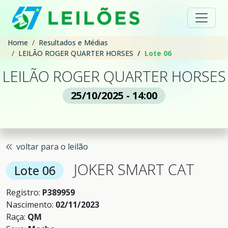
Home
Resultados e Médias
LEILÃO ROGER QUARTER HORSES
Lote 06
LEILÃO ROGER QUARTER HORSES
25/10/2025 - 14:00
voltar para o leilão
JOKER SMART CAT
Lote 06
Registro:
P389959
Nascimento:
02/11/2023
Raça:
QM