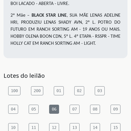
BOI LACADO - ABERTA - LIVRE.
2ª Mãe –
BLACK STAR LINE
, SUA MÃE LENAS ADELINE
HRI, PRODUZIU LENAS SHADY AVN, 2º L. POTRO DO
FUTURO EM RANCH SORTING AM - 19 ANOS OU MAIS.
HOBBY OLENA BOON CDN, 5º L. 4º ETAPA - RSSPR - TIME
HOLLY CAT EM RANCH SORTING AM - LIGHT.
Lotes do leilão
100
200
01
02
03
04
05
06
07
08
09
10
11
12
13
14
15