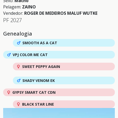
Sexo:
Macho
Pelagem:
ZAINO
Vendedor:
ROGER DE MEDEIROS MALUF WUTKE
PF 2027
Genealogia
SMOOTH AS A CAT
VPJ COLOR ME CAT
SWEET PEPPY AGAIN
SHADY VENOM EK
GYPSY SMART CAT CDN
BLACK STAR LINE