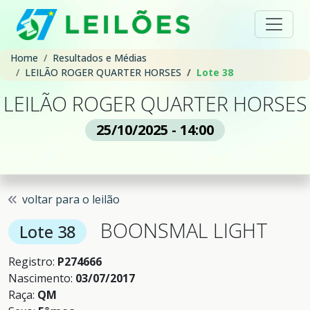
Home
Resultados e Médias
LEILÃO ROGER QUARTER HORSES
Lote 38
LEILÃO ROGER QUARTER HORSES
25/10/2025 - 14:00
voltar para o leilão
BOONSMAL LIGHT
Lote 38
Registro:
P274666
Nascimento:
03/07/2017
Raça:
QM