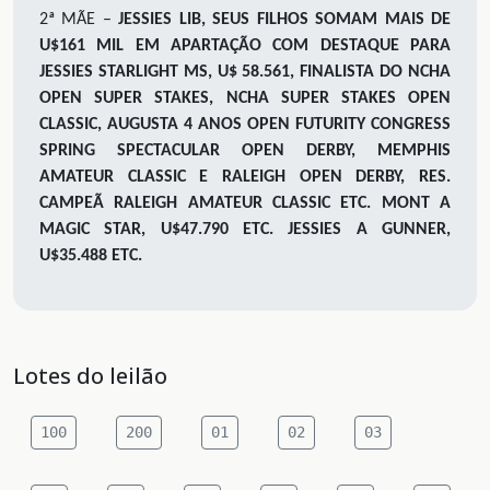
2ª MÃE –
JESSIES LIB
, SEUS FILHOS SOMAM MAIS DE
U$161 MIL EM APARTAÇÃO COM DESTAQUE PARA
JESSIES STARLIGHT MS, U$ 58.561, FINALISTA DO NCHA
OPEN SUPER STAKES, NCHA SUPER STAKES OPEN
CLASSIC, AUGUSTA 4 ANOS OPEN FUTURITY CONGRESS
SPRING SPECTACULAR OPEN DERBY, MEMPHIS
AMATEUR CLASSIC E RALEIGH OPEN DERBY, RES.
CAMPEÃ RALEIGH AMATEUR CLASSIC ETC. MONT A
MAGIC STAR, U$47.790 ETC. JESSIES A GUNNER,
U$35.488 ETC.
Lotes do leilão
100
200
01
02
03