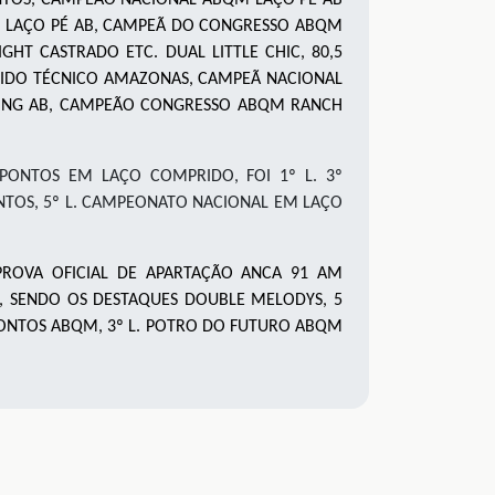
QM LAÇO PÉ AB, CAMPEÃ DO CONGRESSO ABQM
T CASTRADO ETC. DUAL LITTLE CHIC, 80,5
DO TÉCNICO AMAZONAS, CAMPEÃ NACIONAL
ING AB, CAMPEÃO CONGRESSO ABQM RANCH
PONTOS EM LAÇO COMPRIDO, FOI 1º L. 3º
TOS, 5º L. CAMPEONATO NACIONAL EM LAÇO
 PROVA OFICIAL DE APARTAÇÃO ANCA 91 AM
S, SENDO OS DESTAQUES DOUBLE MELODYS, 5
 PONTOS ABQM, 3º L. POTRO DO FUTURO ABQM