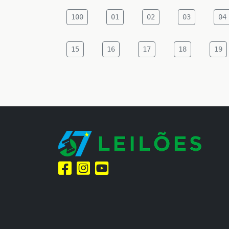
100
01
02
03
04
15
16
17
18
19