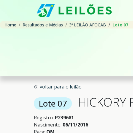
Home
Resultados e Médias
3º LEILÃO AFOCAB
Lote 07
voltar para o leilão
HICKORY 
Lote 07
Registro:
P239681
Nascimento:
06/11/2016
Raça:
QM