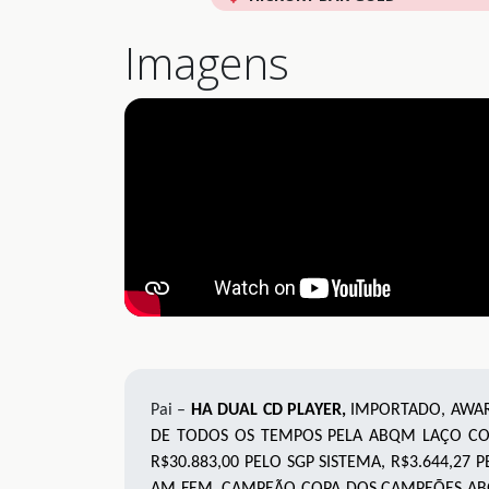
Imagens
Pai –
HA DUAL CD PLAYER,
IMPORTADO, AWA
DE TODOS OS TEMPOS PELA ABQM LAÇO COM
R$30.883,00 PELO SGP SISTEMA, R$3.644,2
AM FEM, CAMPEÃO COPA DOS CAMPEÕES ABQ