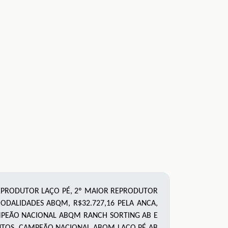
PRODUTOR LAÇO PÉ, 2º MAIOR REPRODUTOR
DALIDADES ABQM, R$32.727,16 PELA ANCA,
CAMPEÃO NACIONAL ABQM RANCH SORTING AB E
NTOS, CAMPEÃO NACIONAL ABQM LAÇO PÉ AB