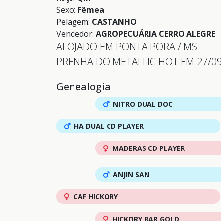
Sexo:
Fêmea
Pelagem:
CASTANHO
Vendedor:
AGROPECUÁRIA CERRO ALEGRE
ALOJADO EM PONTA PORA / MS
PRENHA DO METALLIC HOT EM 27/09
Genealogia
NITRO DUAL DOC
HA DUAL CD PLAYER
MADERAS CD PLAYER
ANJIN SAN
CAF HICKORY
HICKORY BAR GOLD