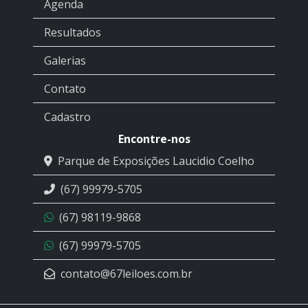
Agenda
Resultados
Galerias
Contato
Cadastro
Encontre-nos
Parque de Exposições Laucidio Coelho
(67) 99979-5705
(67) 98119-9868
(67) 99979-5705
contato@67leiloes.com.br