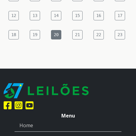
12
13
14
15
16
17
18
19
20
21
22
23
Menu
Home