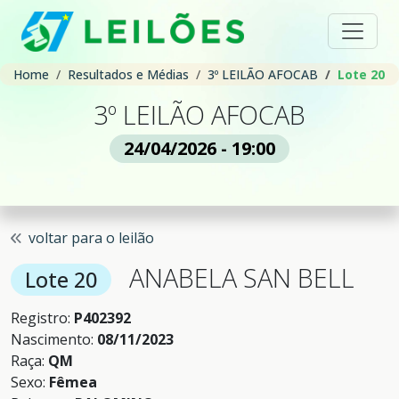
Home
Resultados e Médias
3º LEILÃO AFOCAB
Lote 20
3º LEILÃO AFOCAB
24/04/2026 - 19:00
voltar para o leilão
ANABELA SAN BELL
Lote 20
Registro:
P402392
Nascimento:
08/11/2023
Raça:
QM
Sexo:
Fêmea