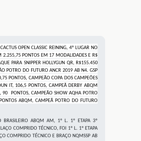
CACTUS OPEN CLASSIC REINING, 4º LUGAR NO
M 2.255,75 PONTOS EM 17 MODALIDADES E R$
QUE PARA SNIPPER HOLLYGUN QR, R$155.450
EÃO POTRO DO FUTURO ANCR 2019 AB N4. GSP
10,75 PONTOS, CAMPEÃO COPA DOS CAMPEÕES
UN IT, 106,5 PONTOS, CAMPEÃ DERBY ABQM
EC, 90 PONTOS, CAMPEÃO SHOW AQHA POTRO
5 PONTOS ABQM, CAMPEÃ POTRO DO FUTURO
 BRASILEIRO ABQM AM, 1º L. 1º ETAPA 3º
AÇO COMPRIDO TÉCNICO, FOI 1º L. 1º ETAPA
LAÇO COMPRIDO TÉCNICO E BRAÇO NQMSSP AB