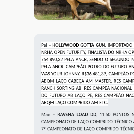
Pai –
HOLLYWOOD GOTTA GUN
, IMPORTADO 
NRHA OPEN FUTURITY, FINALISTA DO NRHA O
754.890,32 PELA ANCR, SENDO O SEGUNDO 
PELA ANCR, CAMPEÃO POTRO DO FUTURO ANCR
WAS YOUR JOHNNY, R$36.481,39, CAMPEÃO 
ABQM LAÇO CABEÇA AM MASTER, RES CAMPE
RANCH SORTING AB, RES CAMPEÃ NACIONAL
DO FUTURO AB LAÇO PÉ, RES CAMPEÃO NA
ABQM LAÇO COMPRIDO AM ETC.
Mãe –
RAVENA LOAD DD
, 11,50 PONTOS 
CAMPEONATO DE LAÇO COMPRIDO TÉCNICO AB 
7º CAMPEONATO DE LAÇO COMPRIDO TÉCNICO