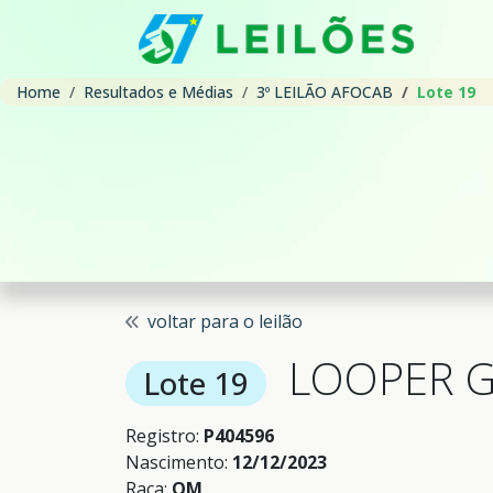
Home
Resultados e Médias
3º LEILÃO AFOCAB
Lote 19
voltar para o leilão
LOOPER 
Lote 19
Registro:
P404596
Nascimento:
12/12/2023
Raça:
QM