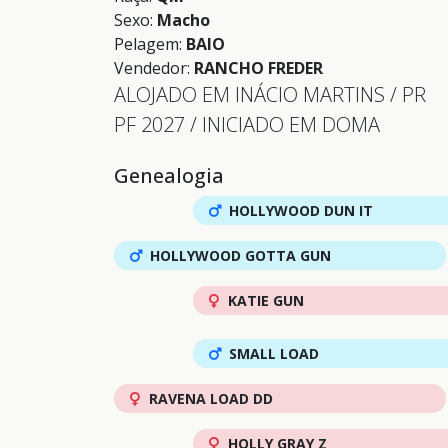
Sexo:
Macho
Pelagem:
BAIO
Vendedor:
RANCHO FREDER
ALOJADO EM INÁCIO MARTINS / PR
PF 2027 / INICIADO EM DOMA
Genealogia
HOLLYWOOD DUN IT
HOLLYWOOD GOTTA GUN
KATIE GUN
SMALL LOAD
RAVENA LOAD DD
HOLLY GRAY Z