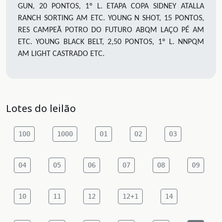
GUN, 20 PONTOS, 1º L. ETAPA COPA SIDNEY ATALLA
RANCH SORTING AM ETC. YOUNG N SHOT, 15 PONTOS,
RES CAMPEÃ POTRO DO FUTURO ABQM LAÇO PÉ AM
ETC. YOUNG BLACK BELT, 2,50 PONTOS, 1º L. NNPQM
AM LIGHT CASTRADO ETC.
Lotes do leilão
100
1000
01
02
03
04
05
06
07
08
09
10
11
12
12+1
14