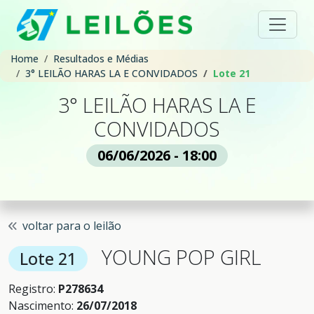
Home
Resultados e Médias
3° LEILÃO HARAS LA E CONVIDADOS
Lote 21
3° LEILÃO HARAS LA E
CONVIDADOS
06/06/2026 - 18:00
voltar para o leilão
YOUNG POP GIRL
Lote 21
Registro:
P278634
Nascimento:
26/07/2018