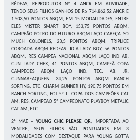
RÉDEAS, REPRODUTOR Nº 4 ANCR EM ATIVIDADE,
TENDO SEUS FILHOS GANHOS DE R$ 714.862,52 ANCR E
1.503,50 PONTOS ABQM, EM 15 MODALIDADES, ENTRE
ELES MISTER SMART BOY, 153,75 PONTOS ABQM,
CAMPEÃO POTRO DO FUTURO ABQM LAÇO CABEÇA. SO
MUCH COLONELS, 23,5 PONTOS ABQM, TRIPLICE
COROADA ABQM REDEAS. JOIA LADY BOY, 56 PONTOS
ABQM, RES CAMPEÃ NACIONAL ABQM LAÇO IND AB.
GUN LADY CHEX, 41 PONTOS ABQM, CAMPEÃ COPA
CAMPEÕES ABQM LAÇO IND. TEC. AB. JR.
GUNNABEAQUEEN, 34,25 PONTOS ABQM RANCH
SORTING, ETC. CHARM GUNNER HY, 190,75 PONTOS EM
RANCH SORTING, FOI 5º L. COPA DOS CAMPEÕES CAT
AM, RES. CAMPEÃO 5º CAMPEONATO PLAYBOY METALIC
CAT AM, ETC.
2ª MÃE –
YOUNG CHIC PLEASE QR
, IMPORTADA AO
VENTRE, SEUS FILHOS SÃO PONTUADOS EM 3
MODALIDADES COM DESTAQUE PARA YOUNG GOTTA