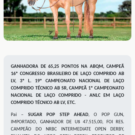
GANHADORA DE 65,25 PONTOS NA ABQM, CAMPEÃ
16º CONGRESSO BRASILEIRO DE LAÇO COMPRIDO AB
LV, 3º L. 19º CAMPEONATO NACIONAL DE LAÇO
COMPRIDO TÉCNICO AB SR, CAMPEÃ 1º CAMPEONATO
NACIONAL DE LAÇO COMPRIDO - ANLC EM LAÇO
COMPRIDO TÉCNICO AB LV, ETC.
Pai –
SUGAR POP STEP AHEAD
, O POP GUN,
IMPORTADO, GANHADOR DE U$ 47.515,00, FOI RES.
CAMPEÃO DO NRBC INTERMEDIATE OPEN DERBY,