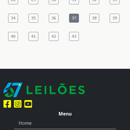
34
35
36
37
38
39
40
41
42
43
Menu
Home