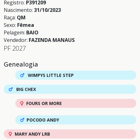
Registro:
P391209
Nascimento:
31/10/2023
Raça:
QM
Sexo:
Fêmea
Pelagem:
BAIO
Vendedor:
FAZENDA MANAUS
PF 2027
Genealogia
WIMPYS LITTLE STEP
BIG CHEX
FOURS OR MORE
POCODO ANDY
MARY ANDY LRB