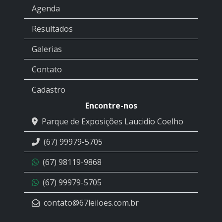
Agenda
Resultados
Galerias
Contato
Cadastro
Encontre-nos
Parque de Exposições Laucidio Coelho
(67) 99979-5705
(67) 98119-9868
(67) 99979-5705
contato@67leiloes.com.br