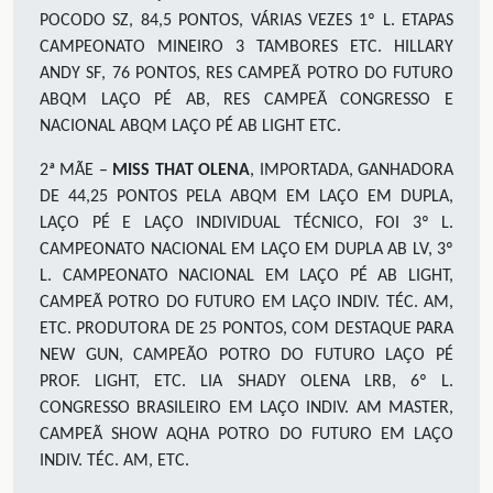
POCODO SZ
,
84,5 PONTOS, VÁRIAS VEZES 1º L
.
ETAPAS
CAMPEONATO MINEIRO 3 TAMBORES ETC. HILLARY
ANDY SF
,
76 PONTOS, RES CAMPEÃ POTRO DO FUTURO
ABQM LAÇO PÉ AB, RES CAMPEÃ CONGRESSO E
NACIONAL ABQM LAÇO PÉ AB LIGHT ETC
.
2ª MÃE –
MISS THAT OLENA
, IMPORTADA, GANHADORA
DE 44,25 PONTOS PELA ABQM EM LAÇO EM DUPLA,
LAÇO PÉ E LAÇO INDIVIDUAL TÉCNICO, FOI 3º L.
CAMPEONATO NACIONAL EM LAÇO EM DUPLA AB LV, 3º
L. CAMPEONATO NACIONAL EM LAÇO PÉ AB LIGHT,
CAMPEÃ POTRO DO FUTURO EM LAÇO INDIV. TÉC. AM,
ETC. PRODUTORA DE 25 PONTOS, COM DESTAQUE PARA
NEW GUN, CAMPEÃO POTRO DO FUTURO LAÇO PÉ
PROF. LIGHT, ETC. LIA SHADY OLENA LRB, 6º L.
CONGRESSO BRASILEIRO EM LAÇO INDIV. AM MASTER,
CAMPEÃ SHOW AQHA POTRO DO FUTURO EM LAÇO
INDIV. TÉC. AM, ETC.