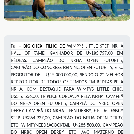
Pai –
BIG CHEX
, FILHO DE
WIMPYS LITTLE STEP,
NRHA
HALL OF FAME. GANHADOR DE U$185.757,00 EM
RÉDEAS. CAMPEÃO DO NRHA OPEN FUTURITY,
CAMPEÃO DO CONGRESS REINING OPEN FUTURITY, ETC.
PRODUTOR DE +U$15.000.000,00, SENDO O 2º MELHOR
REPRODUTOR DE TODOS OS TEMPOS EM RÉDEAS PELA
NRHA, COM DESTAQUE PARA WIMPYS LITTLE CHIC,
U$516.556,00, TRÍPLICE COROADA PELA NRHA, CAMPEÃ
DO NRHA OPEN FUTURITY, CAMPEÃ DO NRBC OPEN
DERBY, CAMPEÃ DO NRHA OPEN DERBY, ETC. RC FANCY
STEP, U$364.937,00, CAMPEÃO DO NRHA OPEN DERBY,
ETC. WIMPYNEEDSACOCKTAIL, U$285.508,00, CAMPEÃO
DO NRBC OPEN DERBY, ETC. AVÔ MATERNO DE