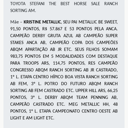
TOYOTA STEFANI THE BEST HORSE SALE RANCH
SORTING
AM.
Mãe –
KRISTINE METALLIC
, SEU PAI METALLIC BE SWEET,
91,50 PONTOS, R$ 57.867 E 53 PONTOS PELA ANCA.
CAMPEÃO DERBY GRUTA AZUL AB CAMPEÃO SUPER
STAKES ANCA AB, CAMPEÃO COPA DOS CAMPEÕES
ABQM APARTAÇÃO AB JR ETC. SEUS FILHOS SOMAM
983,75 PONTOS EM 5 MODALIDADES COM DESTAQUE
PARA TROOPS ARS, 114,75 PONTOS, RES CAMPEÃO
CONGRESSO ABQM RANCH SORTING AB JR CASTRADO,
1º L. ETAPA CENTRO HÍPICO BOA VISTA RANCH SORTING
AB FEM, 3º L. POTRO DO FUTURO ABQM RANCH
SORTING AB FEM CASTRADO ETC. UPPER HILL ARS, 66,25
PONTOS, 3º L. DERBY ABQM TEAM PENNING AB,
CAMPEÃO CASTRADO ETC. MEG METALLIC HH, 48
PONTOS, 1º L. ETAPA CAMPEONATO CENTRO OESTE AB
LIGHT E AM LIGHT ETC.