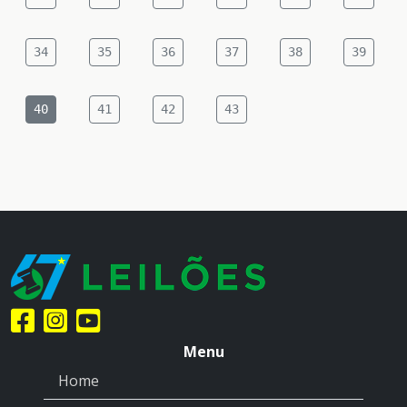
34
35
36
37
38
39
40
41
42
43
Menu
Home