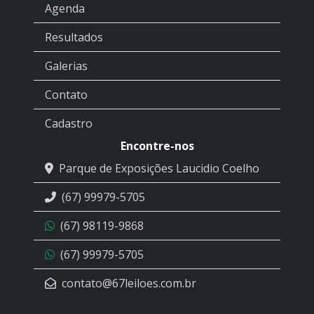
Agenda
Resultados
Galerias
Contato
Cadastro
Encontre-nos
Parque de Exposições Laucidio Coelho
(67) 99979-5705
(67) 98119-9868
(67) 99979-5705
contato@67leiloes.com.br