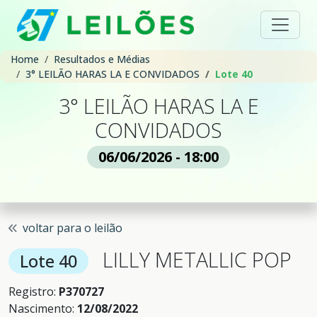
Home
Resultados e Médias
3° LEILÃO HARAS LA E CONVIDADOS
Lote 40
3° LEILÃO HARAS LA E
CONVIDADOS
06/06/2026 - 18:00
voltar para o leilão
LILLY METALLIC POP
Lote 40
Registro:
P370727
Nascimento:
12/08/2022