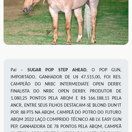
Pai –
SUGAR POP STEP AHEAD
, O POP GUN,
IMPORTADO, GANHADOR DE U$ 47.515,00, FOI RES.
CAMPEÃO DO NRBC INTERMEDIATE OPEN DERBY,
FINALISTA DO NRBC OPEN DERBY. PRODUTOR DE
1.080,25
PONTOS PELA ABQM E R$ 166.188,11 PELA
ANCR, ENTRE SEUS FILHOS DESTACAM-SE BLOND DUN'IT
POP, 88 PTS NA ABQM, CAMPEÃ DO POTRO DO FUTURO
ABQM 2022
LAÇO COMPRIDO TÉCNICO
AB
L
V.
EASY GUN
PEP, GANHADORA DE
78
PONTOS PELA ABQM,
CAMPEÃ